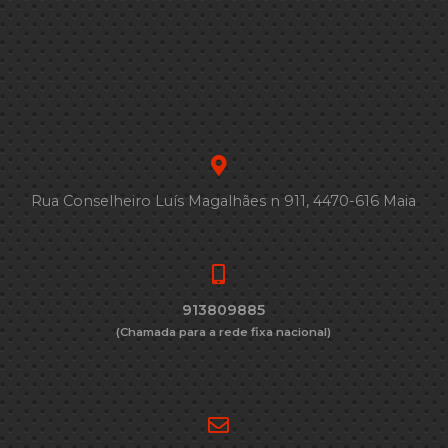
Rua Conselheiro Luís Magalhães n 911, 4470-616 Maia
913809885
(Chamada para a rede fixa nacional)