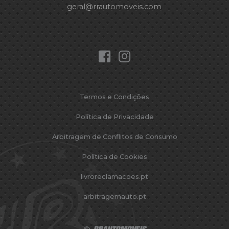
geral@rrautomoveis.com
Termos e Condições
Política de Privacidade
Arbitragem de Conflitos de Consumo
Política de Cookies
livroreclamacoes.pt
arbitragemauto.pt